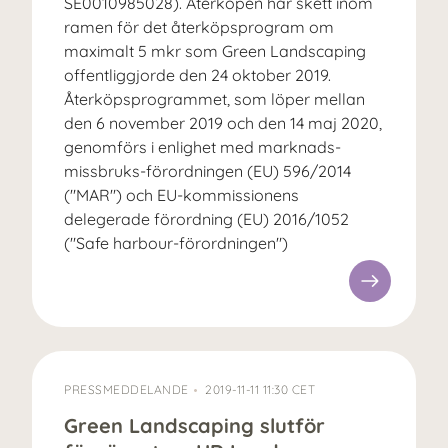
SE0010985028). Återköpen har skett inom
ramen för det återköpsprogram om
maximalt 5 mkr som Green Landscaping
offentliggjorde den 24 oktober 2019.
Återköpsprogrammet, som löper mellan
den 6 november 2019 och den 14 maj 2020,
genomförs i enlighet med marknads­
missbruks-förordningen (EU) 596/2014
("MAR") och EU-kommissionens
delegerade förordning (EU) 2016/1052
("Safe harbour-förordningen")
PRESSMEDDELANDE
2019-11-11 11:30 CET
Green Landscaping slutför