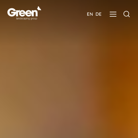
EN
DE