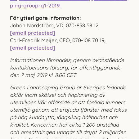
ping-group-q1-2019
För ytterligare information:
Johan Nordström, VD, 070-838 58 12,
[email protected]
Carl-Fredrik Meijer, CFO, 070-108 70 19,
[email protected]
Informationen lämnades, genom ovanstående
kontaktpersons försorg, för offentliggörande
den 7 maj 2019 kl. 8:00 CET.
Green Landscaping Group är Sveriges ledande
aktör inom skötsel och finplanering av
utemiljöer. Vår affärsidé är att förädla kunders
utemiljö genom att erbjuda tjänster med fokus
på hög kundnytta, långsiktig hållbarhet och
kvalitet. Koncernen har cirka 1 200 anställda
och omsättningen uppgår till drygt 2 miljarder