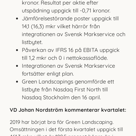
kronor. Resultat per aktie efter
utspädning uppgick till -0,71 kronor.
Jämförelsestörande poster uppgick till
14,1 (16,3) mkr vilket härrör från
integrationen av Svensk Markservice och
listbytet.
Påverkan av IFRS 16 på EBITA uppgick
till 1,2 mkr och 0 i nettokassaflöde.
Integrationen av Svensk Markservice
fortsätter enligt plan.
Green Landscapings genomförde ett
listbyte från Nasdaq First North till
Nasdaq Stockholm den 16 april.
VD Johan Nordström kommenterar kvartalet:
2019 har börjat bra för Green Landscaping.
Omsättningen i det första kvartalet uppgick till