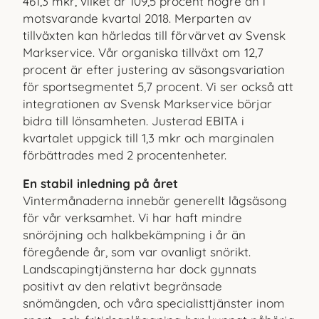
461,3 mkr, vilket är 109,5 procent högre än i
motsvarande kvartal 2018. Merparten av
tillväxten kan härledas till förvärvet av Svensk
Markservice. Vår organiska tillväxt om 12,7
procent är efter justering av säsongsvariation
för sportsegmentet 5,7 procent. Vi ser också att
integrationen av Svensk Markservice börjar
bidra till lönsamheten. Justerad EBITA i
kvartalet uppgick till 1,3 mkr och marginalen
förbättrades med 2 procentenheter.
En stabil inledning på året
Vintermånaderna innebär generellt lågsäsong
för vår verksamhet. Vi har haft mindre
snöröjning och halkbekämpning i år än
föregående år, som var ovanligt snörikt.
Landscapingtjänsterna har dock gynnats
positivt av den relativt begränsade
snömängden, och våra specialisttjänster inom