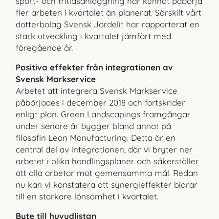
sport- och fritidsanläggning har kunnat påbörja
fler arbeten i kvartalet än planerat. Särskilt vårt
dotterbolag Svensk Jordelit har rapporterat en
stark utveckling i kvartalet jämfört med
föregående år.
Positiva effekter från integrationen av
Svensk Markservice
Arbetet att integrera Svensk Markservice
påbörjades i december 2018 och fortskrider
enligt plan. Green Landscapings framgångar
under senare år bygger bland annat på
filosofin Lean Manufacturing. Detta är en
central del av integrationen, där vi bryter ner
arbetet i olika handlingsplaner och säkerställer
att alla arbetar mot gemensamma mål. Redan
nu kan vi konstatera att synergieffekter bidrar
till en starkare lönsamhet i kvartalet.
Byte till huvudlistan