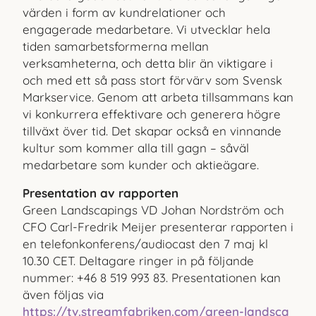
värden i form av kundrelationer
och
engagerade medarbetare. Vi utvecklar hela
tiden
samarbetsformerna mellan
verksamheterna, och detta
blir än viktigare i
och med ett så pass stort förvärv som
Svensk
Markservice. Genom att arbeta tillsammans kan
vi
konkurrera effektivare och generera högre
tillväxt över tid.
Det skapar också en vinnande
kultur som kommer alla till
gagn – såväl
medarbetare som kunder och aktieägare.
Presentation av rapporten
Green Landscapings VD Johan Nordström och
CFO Carl-Fredrik Meijer presenterar rapporten i
en telefonkonferens/audiocast den 7 maj kl
10.30 CET.
Deltagare ringer in på följande
nummer: +46 8 519 993 83.
Presentationen kan
även följas via
https://tv.streamfabriken.com/green-landsca