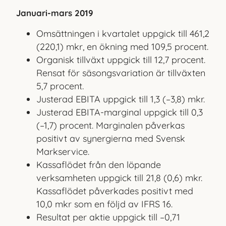
Januari-mars 2019
Omsättningen i kvartalet uppgick till 461,2
(220,1) mkr, en ökning med 109,5 procent.
Organisk tillväxt uppgick till 12,7 procent.
Rensat för säsongsvariation är tillväxten
5,7 procent.
Justerad EBITA uppgick till 1,3 (–3,8) mkr.
Justerad EBITA-marginal uppgick till 0,3
(–1,7) procent. Marginalen påverkas
positivt av synergierna med Svensk
Markservice.
Kassaflödet från den löpande
verksamheten uppgick till 21,8 (0,6) mkr.
Kassaflödet påverkades positivt med
10,0 mkr som en följd av IFRS 16.
Resultat per aktie uppgick till –0,71