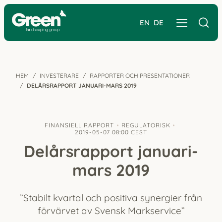
EN
DE
HEM
INVESTERARE
RAPPORTER OCH PRESENTATIONER
DELÅRS­RAPPORT JANUARI-MARS 2019
FINANSIELL RAPPORT
REGULATORISK
2019-05-07 08:00 CEST
Delårs­rapport januari-
mars 2019
”Stabilt kvartal och positiva synergier från
förvärvet av Svensk Markservice”