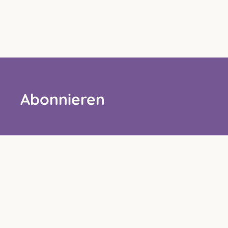
Abonnieren
Das könnte Sie auch interes