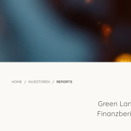
HOME
INVESTOREN
REPORTS
Green Lan
Finanzber