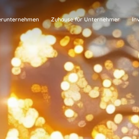
erunternehmen
Zuhause für Unternehmer
In