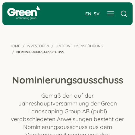
EN
SV
HOME
INVESTOREN
UNTERNEHMENSFÜHRUNG
NOMINIERUNGSAUSSCHUSS
Nominierungsausschuss
Gemäß den auf der
Jahreshauptversammlung der Green
Landscaping Group AB (publ)
verabschiedeten Anweisungen besteht der
Nominierungsausschuss aus dem
Vorstandsvorsitzenden und drei