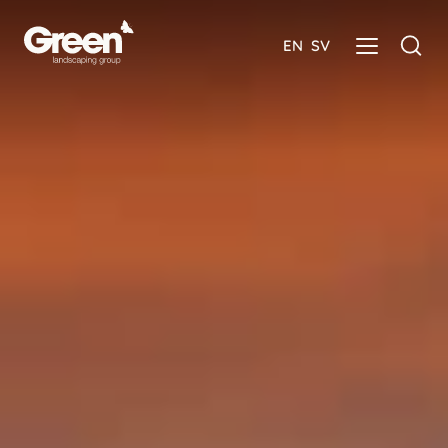
EN
SV