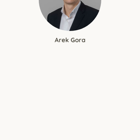
Arek Gora
HEAD OF M&A DEUTSCHLAND
Tel:
+49 151 5401 9832
Email:
[email protected]