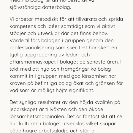
självständiga dotterbolag.
Vi arbetar metodiskt för att tillvarata och sprida
kompetens och idéer samtidigt som vi aktivt
stödjer och utvecklar där det finns behov.
Värde tillförs bolagen i gruppen genom den
professionali
sering som sker. Det har skett en
tydlig uppgradering av ledar- och
affärsmannaskapet i bolaget de senaste åren. I
takt med att nya och framgångsrika bolag
kommit in i gruppen med god lönsamhet har
kraven på befintliga bolag ökat och gränsen för
vad som är möjligt höjts signifikant.
Det synliga resultatet av den höjda kvalitén på
ledarskapet är tillväxten och den ökade
lönsamhetsmarginalen. Det är fantastiskt att se
hur kulturen i bolaget utvecklas vilket skapar
både högre arbetsglädje och större