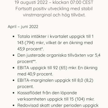
19 augusti 2022 – klockan 07:00 CEST
Fortsatt positiv utveckling med stabil
vinstmarginal och hög tillväxt.
April – juni 2022
Totala intäkter i kvartalet uppgick till 1
143 (794) mkr, vilket är en ökning
med
43,9 procent*.
Den justerade organiska tillväxten var 5,4
procent**.
EBITA uppgick till 92 (65) mkr. En ökning
med 40,9 procent.
EBITA-marginalen uppgick till 8,0 (8,2)
procent.
Kassaflödet från den löpande
verksamheten uppgick till 15 (104) mkr.
Redovisad skatt under perioden uppgick