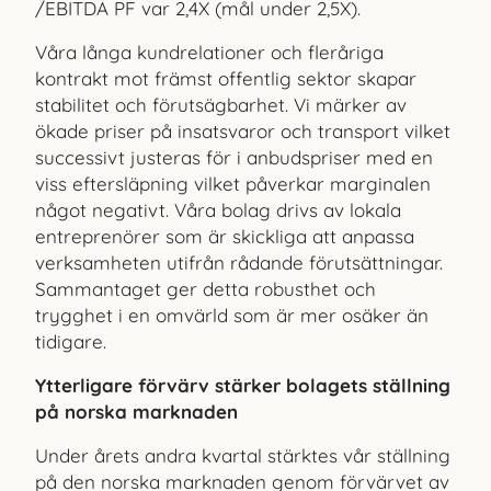
/EBITDA PF var 2,4X (mål under 2,5X).
Våra långa kundrelationer och fleråriga
kontrakt mot främst offentlig sektor skapar
stabilitet och förutsägbarhet. Vi märker av
ökade priser på insatsvaror och transport vilket
successivt jus
teras för i anbudspriser med en
viss eftersläpning vilket påverkar marginalen
något negativt. Våra bolag drivs av lokala
entrepre
nörer som är skickliga att anpassa
verksamheten utifrån rådande förutsättningar.
Sammantaget ger detta robusthet och
trygghet i en omvärld som är mer osäker än
tidigare.
Ytterligare förvärv stärker bolagets ställning
på norska marknaden
Under årets andra kvartal stärktes vår ställning
på den norska marknaden genom förvärvet av