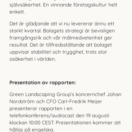
självsäkerhet. En vinnande företagskultur helt
enkelt.
Det är glädjande att vi nu levererar ännu ett
starkt kvartal. Bo
lagets strategi är bevisligen
framgångsrik och vår målmedvetenhet ger
resultat. Det är tillfredsställande att bolaget
uppvisar stabilitet och trygghet, trots stor
osäkerhet i världen.
Presentation av rapporten:
Green Landscaping Group’s koncernchef Johan
Nordström och CFO Carl-Fredrik Meijer
presenterar rapporten i en
telefonkonferens/audiocast den 19 augusti
klockan 10:00 CEST. Presentationen kommer att
hållas på engelska.