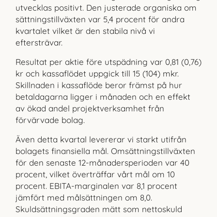
utvecklas positivt. Den justerade organiska om
sättningstillväxten var 5,4 procent för andra
kvartalet vilket är den stabila nivå vi
eftersträvar.
Resultat per aktie före utspädning var 0,81 (0,76)
kr och kas
saflödet uppgick till 15 (104) mkr.
Skillnaden i kassaflöde beror främst på hur
betaldagarna ligger i månaden och en effekt
av ökad andel projektverksamhet från
förvärvade bolag.
Även detta kvartal levererar vi starkt utifrån
bolagets finansiella mål. Omsättningstillväxten
för den senaste 12-månadersperioden var 40
procent, vilket överträffar vårt mål om 10
procent. EBITA-marginalen var 8,1 procent
jämfört med målsättningen om 8,0.
Skuldsättningsgraden mätt som nettoskuld