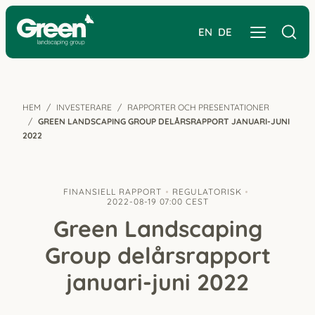
EN
DE
HEM
INVESTERARE
RAPPORTER OCH PRESENTATIONER
GREEN LANDSCAPING GROUP DELÅRS­RAPPORT JANUARI-JUNI
2022
FINANSIELL RAPPORT
REGULATORISK
2022-08-19 07:00 CEST
Green Landscaping
Group delårs­rapport
januari-juni 2022