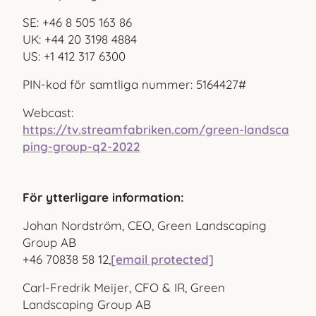
SE: +46 8 505 163 86
UK: +44 20 3198 4884
US: +1 412 317 6300
PIN-kod för samtliga nummer: 5164427#
Webcast:
https://tv.streamfabriken.com/green-landsca
ping-group-q2-2022
För ytterligare information:
Johan Nordström, CEO, Green Landscaping
Group AB
+46 70
838 58 12,
[email protected]
Carl-Fredrik Meijer, CFO & IR, Green
Landscaping Group AB