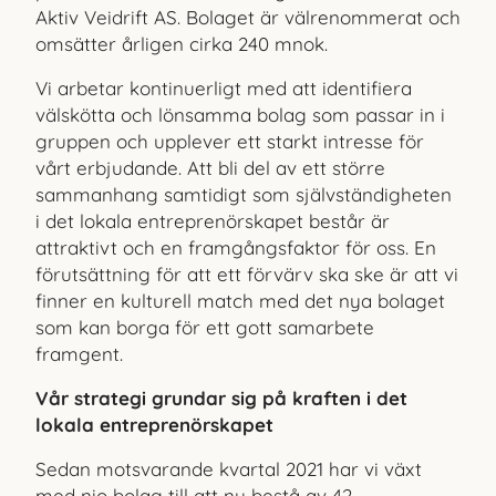
Aktiv Veidrift AS. Bolaget är välre
nommerat och
omsätter årligen cirka 240 mnok.
Vi arbetar kontinuerligt med att identifiera
välskötta och lönsam
ma bolag som passar in i
gruppen och upplever ett starkt intresse för
vårt erbjudande. Att bli del av ett större
sammanhang samtidigt som självständigheten
i det lokala entreprenörskapet består är
attraktivt och en framgångsfaktor för oss. En
förutsättning för att ett förvärv ska ske är att vi
finner en kulturell match med det nya bolaget
som kan borga för ett gott samarbete
framgent.
Vår strategi grundar sig på kraften i det
lokala entreprenörskapet
Sedan motsvarande kvartal 2021 har vi växt
med nio bolag till att nu bestå av 42