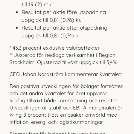
till 19 (2) mkr.
Resultat per aktie före utspädning
uppgick till 0,81 (0,76) kr.
Resultat per aktie efter utspädning
uppgick till 0,81 (0,74) kr.
* 43,3 procent exklusive valutaeffekter
** Justerad för nedlagd verksamhet i Region
Stockholm. Ojusterad tillväxt uppgick till 3,4%.
CEO Johan Nordström kommenterar kvartalet:
Den positiva utvecklingen för bolaget fortsätter
och det andra kvartalet för året uppvisar
kraftig tillväxt både i omsättning och resultat.
Utvecklingen är stabil och EBITA-marginalen är
kring 8 procent trots en osäker omvärld med
inflation, energi och logistik
utmaningar.
Framdriften för bolaget har varit bra de