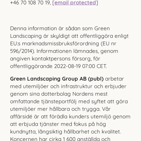
+46 70 108 70 19,
[email protected]
Denna information är sådan som Green
Landscaping är skyldigt att offentliggöra enligt
EU:s marknads­missbruksförordning (EU nr
596/2014). Informationen lämnades, genom
angiven kontaktpersons försorg, för
offentliggörande
2022-08-19 07:00 CET
.
Green Landscaping Group AB (publ)
arbetar
med utemiljöer och infrastruktur och erbjuder
genom sina dotterbolag Nordens mest
omfattande tjänsteportfölj med syftet att göra
utemiljöer mer hållbara och trygga. Vår
affärsidé är att förädla kunders utemiljö genom
att erbjuda tjänster med fokus på hög
kundnytta, långsiktig hållbarhet och kvalitet.
Koncernen har cirka 1
600 anställda och