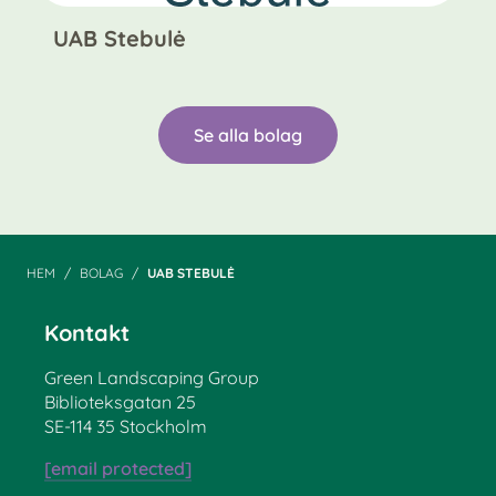
UAB Stebulė
Se alla bolag
HEM
BOLAG
UAB STEBULĖ
Kontakt
Green Landscaping Group
Biblioteksgatan 25
SE-114 35 Stockholm
[email protected]