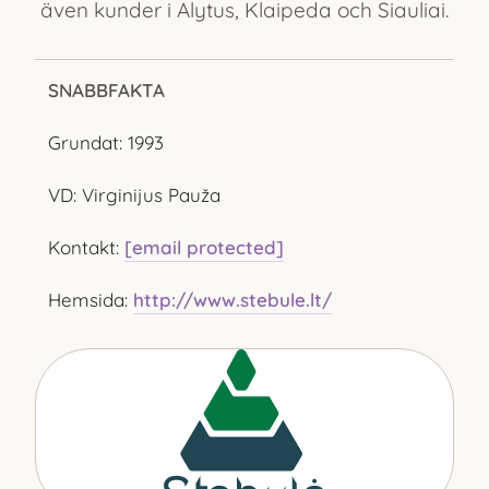
även kunder i Alytus, Klaipeda och Siauliai.
SNABBFAKTA
Grundat: 1993
VD: Virginijus Pauža
Kontakt:
[email protected]
Hemsida:
http://www.stebule.lt/