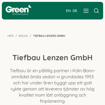
EN
DE
HEM
BOLAG
TIEFBAU LENZEN GMBH
Tiefbau Lenzen GmbH
Tiefbau är en pålitlig partner i Köln-Bonn-
området ända sedan vi grundades 1953
och har under åren byggt upp ett gott
rykte genom att leverera tjänster av hög
kvalitet inom lätt anläggning och
finplanering.