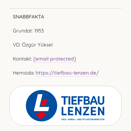
SNABBFAKTA
Grundat: 1953
VD: Özgür Yüksel
Kontakt:
[email protected]
Hemsida:
https://tiefbau-lenzen.de/