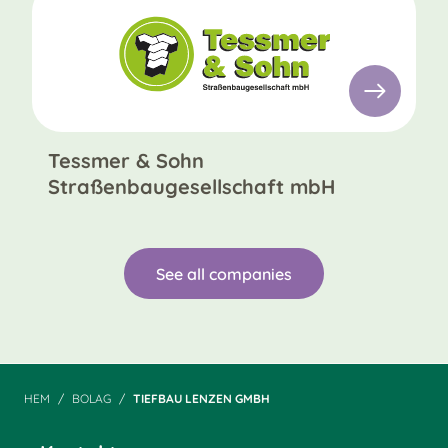
Tessmer & Sohn
Straßenbaugesellschaft mbH
See all companies
HEM
BOLAG
TIEFBAU LENZEN GMBH