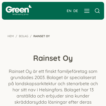
EN
DE
HEM
BOLAG
RAINSET OY
Rainset Oy
Rainset Oy är ett finskt familjeföretag som
grundades 2003. Bolaget är specialiserat
på landskapsarkitektur och stenarbete och
har sitt nav i Helsingfors. Bolaget har 13
anställda och erbjuder sina kunder
skräddarsydda lösningar efter deras