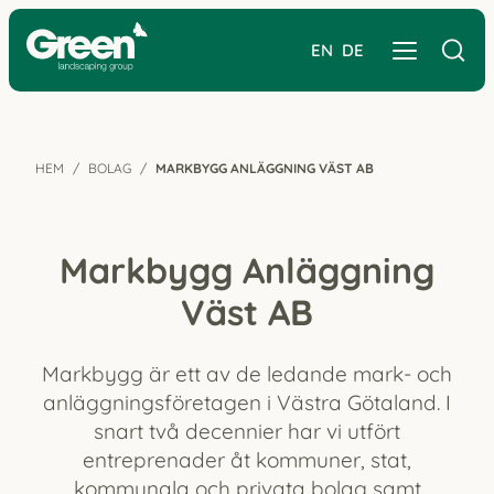
EN
DE
HEM
BOLAG
MARKBYGG ANLÄGGNING VÄST AB
Markbygg Anläggning
Väst AB
Markbygg är ett av de ledande mark- och
anläggningsföretagen i Västra Götaland. I
snart två decennier har vi utfört
entreprenader åt kommuner, stat,
kommunala och privata bolag samt