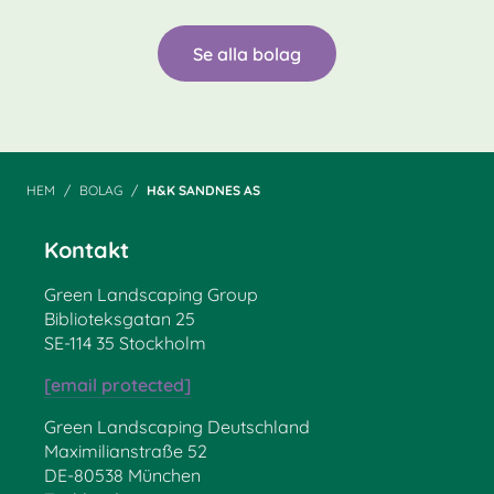
Se alla bolag
HEM
BOLAG
H&K SANDNES AS
Kontakt
Green Landscaping Group
Biblioteksgatan 25
SE-114 35 Stockholm
[email protected]
Green Landscaping Deutschland
Maximilianstraße 52
DE-80538 München