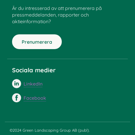
Är du intresserad av att prenumerera på
pressmeddelanden, rapporter och
aktieinformation?
Prenumerera
Sociala medier
LinkedIn
Facebook
©2024 Green Landscaping Group AB (publ).