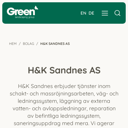
EN
DE
HEM
BOLAG
H&K SANDNES AS
H&K Sandnes AS
H&K Sandnes erbjuder tjänster inom
schakt- och massröjningsarbeten, väg- och
ledningssystem, läggning av externa
vatten- och avloppsledningar, reparation
av befintliga ledningssystem,
saneringsuppdrag med mera. Vi agerar