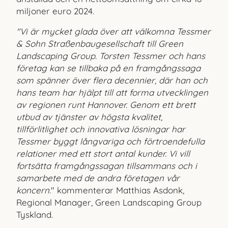
miljoner euro 2024.
"Vi är mycket glada över att välkomna Tessmer
& Sohn Straßenbaugesellschaft till Green
Landscaping Group. Torsten Tessmer och hans
företag kan se tillbaka på en framgångssaga
som spänner över flera decennier, där han och
hans team har hjälpt till att forma utvecklingen
av regionen runt Hannover. Genom ett brett
utbud av tjänster av högsta kvalitet,
tillförlitlighet och innovativa lösningar har
Tessmer byggt långvariga och förtroendefulla
relationer med ett stort antal kunder. Vi vill
fortsätta framgångssagan tillsammans och i
samarbete med de andra företagen vår
koncern.
" kommenterar Matthias Asdonk,
Regional Manager, Green Landscaping Group
Tyskland.