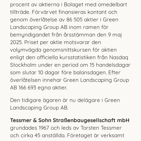
procent av aktierna i Bolaget med omedelbart
tillträde. Förvärvet finansieras kontant och
genom överlåtelse av 86 505 aktier i Green
Landscaping Group AB inom ramen för
bemyndigandet från års­stämman den 9 maj
2025. Priset per aktie motsvarar den
volymvägda genomsnittskursen för aktien
enligt den officiella kursstatistiken från Nasdaq
Stockholm under en period om 15 handelsdagar
som slutar 10 dagar före balansdagen. Efter
överlåtelsen innehar Green Landscaping Group
AB 166 693 egna aktier.
Den tidigare ägaren är nu delägare i Green
Landscaping Group AB.
Tessmer & Sohn Straßenbaugesellschaft mbH
grundades 1967 och leds av Torsten Tessmer
och cirka 45 anställda. Företaget är verksamt