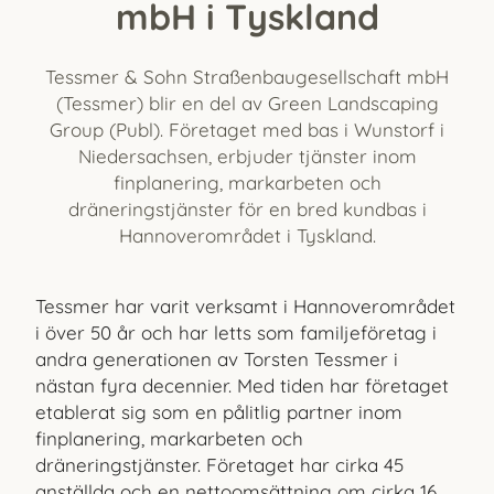
mbH i Tyskland
Tessmer & Sohn Straßenbaugesellschaft mbH
(Tessmer) blir en del av Green Landscaping
Group (Publ). Företaget med bas i Wunstorf i
Niedersachsen, erbjuder tjänster inom
finplanering, markarbeten och
dräneringstjänster för en bred kundbas i
Hannoverområdet i Tyskland.
Tessmer har varit verksamt i Hannoverområdet
i över 50 år och har letts som familjeföretag i
andra generationen av Torsten Tessmer i
nästan fyra decennier. Med tiden har företaget
etablerat sig som en pålitlig partner inom
finplanering, markarbeten och
dräneringstjänster. Företaget har cirka 45
anställda och en nettoomsättning om cirka 16