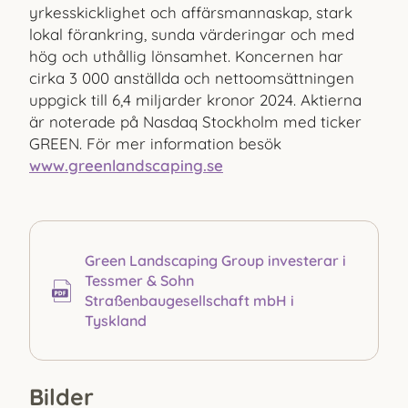
yrkesskicklighet och affärsmannaskap, stark
lokal förankring, sunda värderingar och med
hög och uthållig lönsamhet. Koncernen har
cirka 3 000 anställda och nettoomsättningen
uppgick till 6,4 miljarder kronor 2024. Aktierna
är noterade på Nasdaq Stockholm med ticker
GREEN. För mer information besök
www.greenlandscaping.se
Green Landscaping Group investerar i
Tessmer & Sohn
Straßenbaugesellschaft mbH i
Tyskland
Bilder