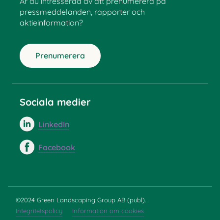
Är du intresserad av att prenumerera på
pressmeddelanden, rapporter och
aktieinformation?
Prenumerera
Sociala medier
LinkedIn
Facebook
©2024 Green Landscaping Group AB (publ).
Integritetspolicy
Information om cookies