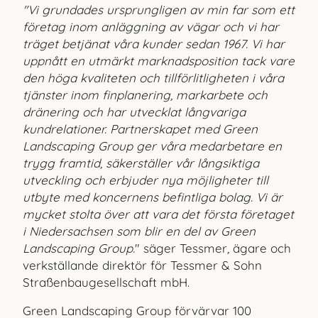
"Vi grundades ursprungligen av min far som ett
företag inom anläggning av vägar och vi har
träget betjänat våra kunder sedan 1967. Vi har
uppnått en utmärkt marknads­position tack vare
den höga kvaliteten och tillförlitligheten i våra
tjänster inom finplanering, markarbete och
dränering och har utvecklat långvariga
kundrelationer. Partnerskapet med Green
Landscaping Group ger våra medarbetare en
trygg framtid, säkerställer vår långsiktiga
utveckling och erbjuder nya möjligheter till
utbyte med koncernens befintliga bolag. Vi är
mycket stolta över att vara det första företaget
i Niedersachsen som blir en del av Green
Landscaping Group.
" säger Tessmer
,
ägare och
verkställande direktör för Tessmer & Sohn
Straßenbaugesellschaft mbH.
Green Landscaping Group förvärvar 100