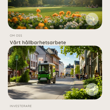
OM OSS
Vårt hållbarhetsarbete
INVESTERARE