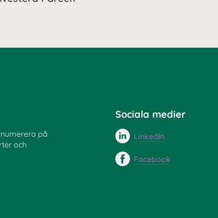
Sociala medier
renumerera på
LinkedIn
ter och
Facebook