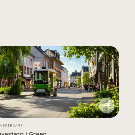
NVESTERARE
nvestera i Green