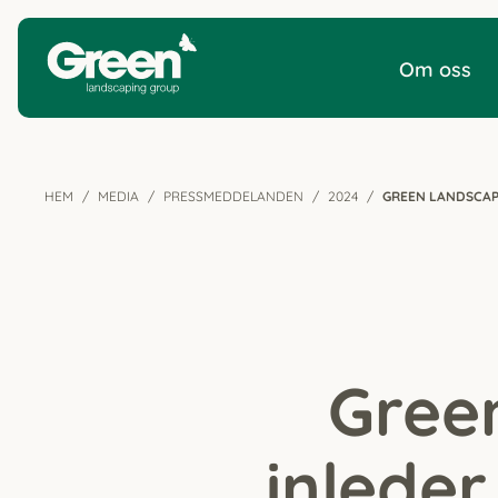
Om oss
HEM
MEDIA
PRESSMEDDELANDEN
2024
GREEN LANDSCAP
Gree
inleder