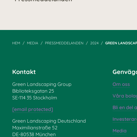
HEM
MEDIA
PRESSMEDDELANDEN
2024
GREEN LANDSCAP
Kontakt
Genväg
Green Landscaping Group
Om oss
Biblioteksgatan 25
Våra bola
SE-114 35 Stockholm
Bli en del
[email protected]
Investerar
Green Landscaping Deutschland
Maximilianstraße 52
Media
DE-80538 München