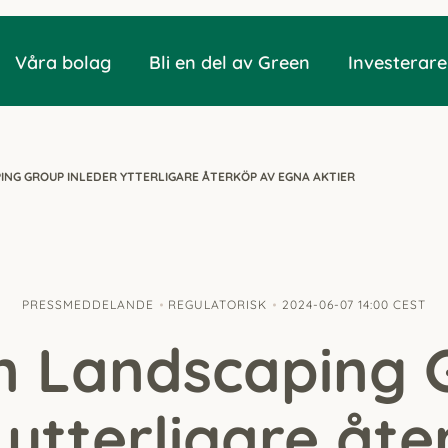
Våra bolag
Bli en del av Green
Investerare
ING GROUP INLEDER YTTERLIGARE ÅTERKÖP AV EGNA AKTIER
PRESSMEDDELANDE
REGULATORISK
2024-06-07 14:00 CEST
n Landscaping 
 ytterligare åt