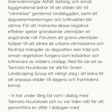
översvämningar. Asfalt, betong, och annat
byggmaterial bidrar till att städer blir till
”värmeöar” gentemot landsbygden, samt att
dagvattenhanteringen och luftkvalitén blir
sämre. För att motverka dessa negativa
effekter spelar grönskande utemiljöer en
avgörande roll. Förutom att gröna utemiljöer
hjälper till att sänka de urbana värmeöarna och
fördröja mängder av dagvatten, kan träd och
annan vegetation fungera som kolsänkor och
luftrenare av städers utsläpp. Med förvärvet av
Taimisto Huutokoski tar därför Green
Landscaping Group ett viktigt steg i att bidra till
att anpassa städer till dagens och framtidens
klimat.
- Vi har under lång tid varit i dialog med
Taimisto Huutokoski och nu var tiden rätt för att
genomföra en affär. I dialogen med