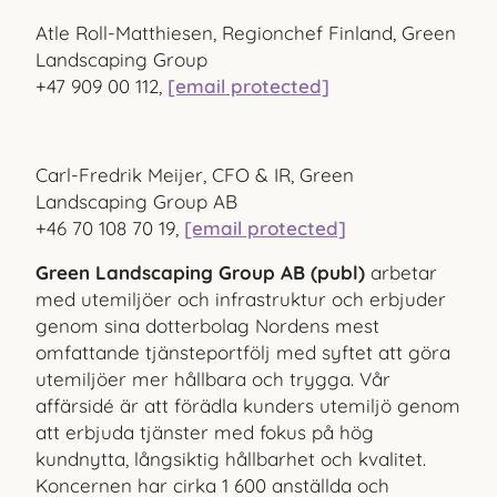
Atle Roll-Matthiesen, Regionchef Finland, Green
Landscaping Group
+47 909 00 112,
[email protected]
Carl-Fredrik Meijer, CFO & IR, Green
Landscaping Group AB
+46 70 108 70 19,
[email protected]
Green Landscaping Group AB (publ)
arbetar
med utemiljöer och infrastruktur och erbjuder
genom sina dotterbolag Nordens mest
omfattande tjänsteportfölj med syftet att göra
utemiljöer mer hållbara och trygga. Vår
affärsidé är att förädla kunders utemiljö genom
att erbjuda tjänster med fokus på hög
kundnytta, långsiktig hållbarhet och kvalitet.
Koncernen har cirka 1
600 anställda och