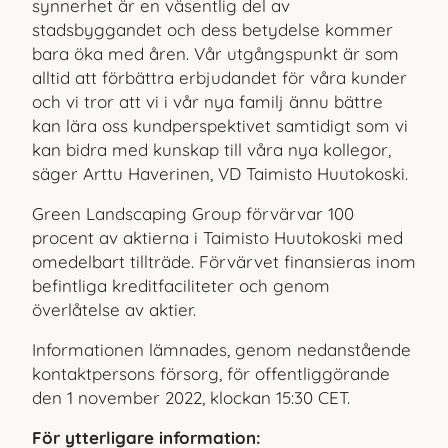
synnerhet är en väsentlig del av
stadsbyggandet och dess betydelse kommer
bara öka med åren. Vår utgångspunkt är som
alltid att förbättra erbjudandet för våra kunder
och vi tror att vi i vår nya familj ännu bättre
kan lära oss kundperspektivet samtidigt som vi
kan bidra med kunskap till våra nya kollegor,
säger Arttu Haverinen, VD Taimisto Huutokoski.
Green Landscaping Group förvärvar 100
procent av aktierna i Taimisto Huutokoski med
omedelbart tillträde. Förvärvet finansieras inom
befintliga kreditfaciliteter och genom
överlåtelse av aktier.
Informationen lämnades, genom nedanstående
kontaktpersons försorg, för offentliggörande
den 1 november 2022, klockan 15:30 CET.
För ytterligare information: