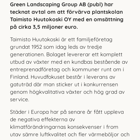
Green Landscaping Group AB (publ) har
tecknat avtal om att förvärva plantskolan
Taimisto Huutokoski OY med en omsättning
på cirka 3,5 miljoner euro.
Taimisto Huutokoski är ett familjeföretag
grundat 1952 som idag leds av tredje
generationen. Bolaget levererar ett komplett
utbud av växter med en kundbas bestående av
entreprenadföretag och kommuner runt om i
Finland. Huvudfokuset består i leverans av
gatuträd där man sticker ut i konkurrensen
genom högkvalitativa växter och hög grad av
service.
Städer i Europa har på senare år fått uppleva
de negativa effekterna av
klimatförändringarnas konsekvenser i from
utav sämre luftkvalitet och fler värmeböljor och