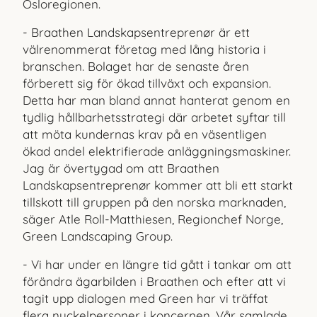
Osloregionen.
- Braathen Landskapsentreprenør är ett
välrenommerat företag med lång historia i
branschen. Bolaget har de senaste åren
förberett sig för ökad tillväxt och expansion.
Detta har man bland annat hanterat genom en
tydlig hållbarhetsstrategi där arbetet syftar till
att möta kundernas krav på en väsentligen
ökad andel elektrifierade anläggningsmaskiner.
Jag är övertygad om att Braathen
Landskapsentreprenør kommer att bli ett starkt
tillskott till gruppen på den norska marknaden,
säger Atle Roll-Matthiesen, Regionchef Norge,
Green Landscaping Group.
- Vi har under en längre tid gått i tankar om att
förändra ägarbilden i Braathen och efter att vi
tagit upp dialogen med Green har vi träffat
flera nyckelpersoner i koncernen. Vår samlade