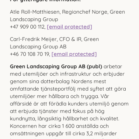
Atle Roll-Matthiesen, Regionchef Norge, Green
Landscaping Group
+47 909 00 112,
[email protected]
Carl-Fredrik Meijer, CFO & IR, Green
Landscaping Group AB
+46 70 108 70 19,
[email protected]
Green Landscaping Group AB (publ)
arbetar
med utemiljöer och infrastruktur och erbjuder
genom sina dotterbolag Nordens mest
omfattande tjänsteportfölj med syftet att göra
utemiljöer mer hållbara och trygga. Vår
affärsidé är att förädla kunders utemiljö genom
att erbjuda tjänster med fokus på hög
kundnytta, långsiktig hållbarhet och kvalitet.
Koncernen har cirka 1 600 anställda och
omsättningen uppgår till cirka 3,2 miljarder