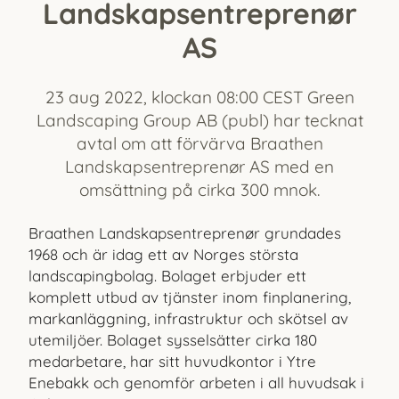
Landskapsentreprenør
AS
23 aug 2022, klockan 08:00 CEST Green
Landscaping Group AB (publ) har tecknat
avtal om att förvärva Braathen
Landskapsentreprenør AS med en
omsättning på cirka 300 mnok.
Braathen Landskapsentreprenør grundades
1968 och är idag ett av Norges största
landscapingbolag. Bolaget erbjuder ett
komplett utbud av tjänster inom finplanering,
markanläggning, infrastruktur och skötsel av
utemiljöer. Bolaget sysselsätter cirka 180
medarbetare, har sitt huvudkontor i Ytre
Enebakk och genomför arbeten i all huvudsak i