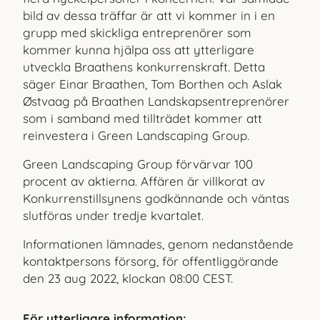
bild av dessa träffar är att vi kommer in i en
grupp med skickliga entreprenörer som
kommer kunna hjälpa oss att ytterligare
utveckla Braathens konkurrenskraft. Detta
säger Einar Braathen, Tom Borthen och Aslak
Østvaag på Braathen Landskapsentreprenörer
som i samband med tillträdet kommer att
reinvestera i Green Landscaping Group.
Green Landscaping Group förvärvar 100
procent av aktierna. Affären är villkorat av
Konkurrenstillsynens godkännande och väntas
slutföras under tredje kvartalet.
Informationen lämnades, genom nedanstående
kontaktpersons försorg, för offentliggörande
den 23 aug 2022, klockan 08:00 CEST.
För ytterligare information: