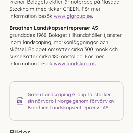
kronor. Bolagets aktier är noterade på Nasdaq
Stockholm med ticker GREEN. För mer
information besök
www.glgroup.se
.
Braathen Landskapsentreprenør AS
grundades 1968. Bolaget tillhandahåller tjänster
inom landscaping, markanläggningar och
skötsel. Bolaget omsätter cirka 300 mnok och
sysselsätter cirka 180 anställda. För mer
information besök
www.landskap.as
.
Green Landscaping Group förstärker
sin närvaro i Norge genom förvärv av
Braathen Landskapsentreprenør AS
Bilder