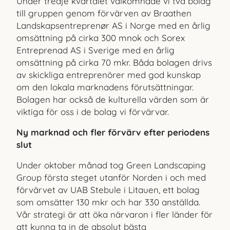
Under tredje kvartalet välkomnade vi två bolag
till gruppen genom förvärven av Braathen
Landskapsentreprenør AS i Norge med en årlig
omsättning på cirka 300 mnok och Sorex
Entreprenad AS i Sverige med en årlig
omsättning på cirka 70 mkr. Båda bolagen drivs
av skickliga entreprenörer med god kunskap
om den lokala marknadens förutsättningar.
Bolagen har också de kulturella värden som är
viktiga för oss i de bolag vi förvärvar.
Ny marknad och fler förvärv efter periodens
slut
Under oktober månad tog Green Landscaping
Group första steget utanför Norden i och med
förvärvet av UAB Stebule i Litauen, ett bolag
som omsätter 130 mkr och har 330 anställda.
Vår strategi är att öka närvaron i fler länder för
att kunna ta in de absolut bästa