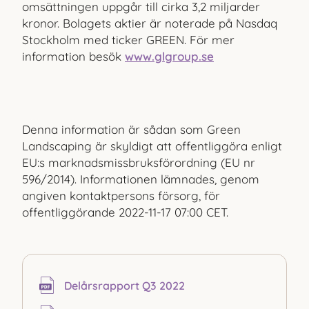
omsättningen uppgår till cirka 3,2 miljarder
kronor. Bolagets aktier är noterade på Nasdaq
Stockholm med ticker GREEN. För mer
information besök
www.glgroup.se
Denna information är sådan som Green
Landscaping är skyldigt att offentliggöra enligt
EU:s marknads­missbruksförordning (EU nr
596/2014). Informationen lämnades, genom
angiven kontaktpersons försorg, för
offentliggörande
2022-11-17 07:00 CET
.
Delårs­rapport Q3 2022