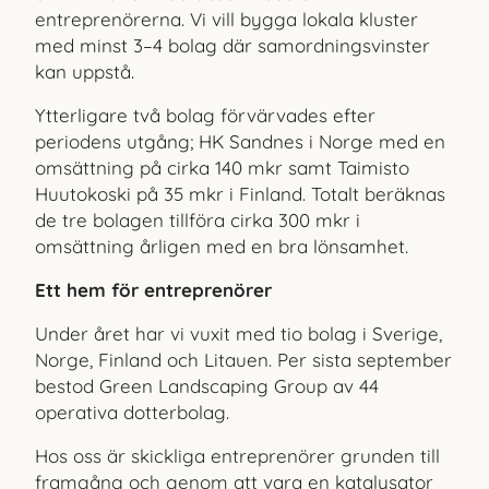
entreprenörerna. Vi vill bygga lokala kluster
med minst 3–4 bolag där samordningsvinster
kan uppstå.
Ytterligare två bolag förvärvades efter
periodens utgång; HK Sandnes i Norge med en
omsättning på cirka 140 mkr samt Taimisto
Huutokoski på 35 mkr i Finland. Totalt beräknas
de tre bolagen tillföra cirka 300 mkr i
omsättning årligen med en bra lönsamhet.
Ett hem för entreprenörer
Under året har vi vuxit med tio bolag i Sverige,
Norge, Finland och Litauen. Per sista september
bestod Green Landscaping Group av 44
operativa dotterbolag.
Hos oss är skickliga entreprenörer grunden till
framgång och genom att vara en katalysator