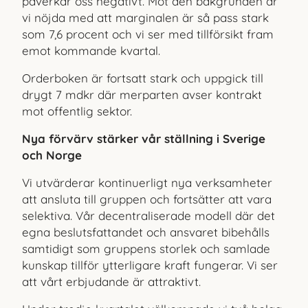
påverkar oss negativt. Mot den bakgrunden är
vi nöjda med att marginalen är så pass stark
som 7,6 procent och vi ser med tillförsikt fram
emot kommande kvartal.
Orderboken är fortsatt stark och uppgick till
drygt 7 mdkr där merparten avser kontrakt
mot offentlig sektor.
Nya förvärv stärker vår ställning i Sverige
och Norge
Vi utvärderar kontinuerligt nya verksamheter
att ansluta till gruppen och fortsätter att vara
selektiva. Vår decentraliserade modell där det
egna beslutsfattandet och ansvaret bibehålls
samtidigt som gruppens storlek och samlade
kunskap tillför ytterligare kraft fungerar. Vi ser
att vårt erbjudande är attraktivt.