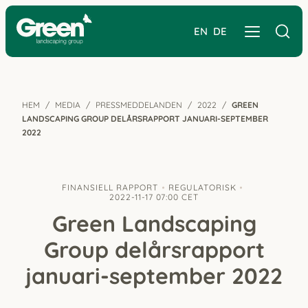
EN
DE
HEM
MEDIA
PRESSMEDDELANDEN
2022
GREEN
LANDSCAPING GROUP DELÅRS­RAPPORT JANUARI-SEPTEMBER
2022
FINANSIELL RAPPORT
REGULATORISK
2022-11-17 07:00 CET
Green Landscaping
Group delårs­rapport
januari-september 2022