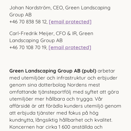
Johan Nordström, CEO, Green Landscaping
Group AB
+46 70 838 58 12,
[email protected]
Carl-Fredrik Meijer, CFO & IR, Green
Landscaping Group AB
+46 70 108 70 19,
[email protected]
Green Landscaping Group AB (publ)
arbetar
med utemiljöer och infrastruktur och erbjuder
genom sina dotterbolag Nordens mest
omfattande tjänsteportfölj med syftet att göra
utemiljöer mer hållbara och trygga. Vår
affärsidé är att förädla kunders utemiljö genom
att erbjuda tjänster med fokus på hög
kundnytta, långsiktig hållbarhet och kvalitet.
Koncernen har cirka 1
600 anställda och