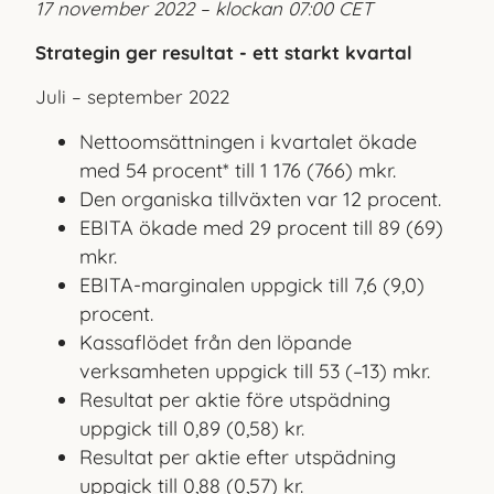
17 november 2022 – klockan 07:00 CET
Strategin ger resultat - ett starkt kvartal
Juli – september 2022
Nettoomsättningen i kvartalet ökade
med 54 procent* till 1 176 (766) mkr.
Den organiska tillväxten var 12 procent.
EBITA ökade med 29 procent till 89 (69)
mkr.
EBITA-marginalen uppgick till 7,6 (9,0)
procent.
Kassaflödet från den löpande
verksamheten uppgick till 53 (–13) mkr.
Resultat per aktie före utspädning
uppgick till 0,89 (0,58) kr.
Resultat per aktie efter utspädning
uppgick till 0,88 (0,57) kr.