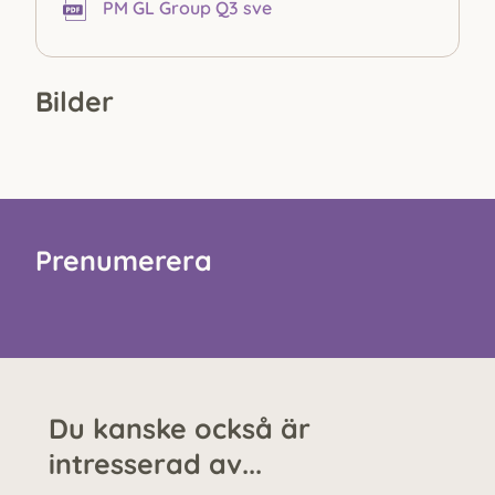
PM GL Group Q3 sve
Bilder
Prenumerera
Du kanske också är
intresserad av...