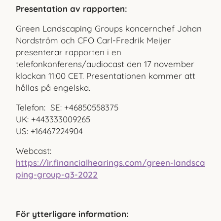
Presentation av rapporten:
Green Landscaping Groups koncernchef Johan
Nordström och CFO Carl-Fredrik Meijer
presenterar rapporten i en
telefonkonferens/audiocast den 17 november
klockan 11:00 CET. Presentationen kommer att
hållas på engelska.
Telefon:
SE: +46850558375
UK: +443333009265
US: +16467224904
Webcast:
https://ir.financialhearings.com/green-landsca
ping-group-q3-2022
För ytterligare information: