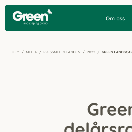
Om oss
HEM
MEDIA
PRESSMEDDELANDEN
2022
GREEN LANDSCAP
Gree
delårs­r