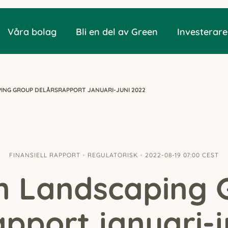
Våra bolag
Bli en del av Green
Investerare
ING GROUP DELÅRS­RAPPORT JANUARI-JUNI 2022
FINANSIELL RAPPORT
REGULATORISK
2022-08-19 07:00 CEST
n Landscaping 
apport januari-