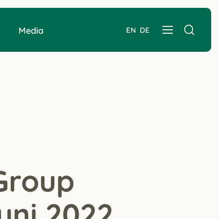
Media
EN
DE
Group
juni 2022