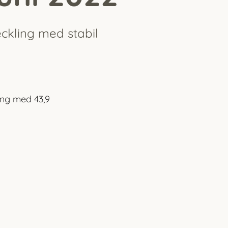
eckling med stabil
ing
med 43,9