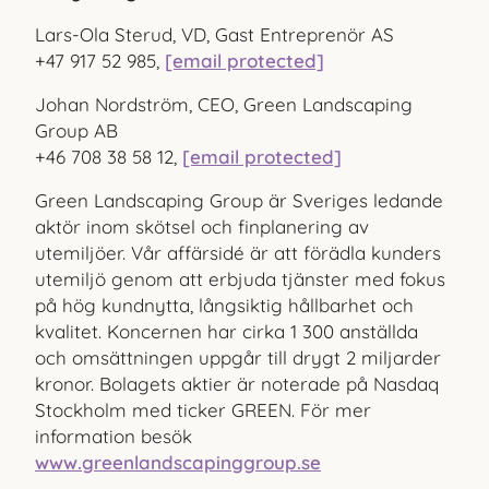
Lars-Ola Sterud, VD, Gast Entreprenör AS
+47 917 52 985,
[email protected]
Johan Nordström, CEO, Green Landscaping
Group AB
+46 708 38 58 12,
[email protected]
Green Landscaping Group är Sveriges ledande
aktör inom skötsel och finplanering av
utemiljöer. Vår affärsidé är att förädla kunders
utemiljö genom att erbjuda tjänster med fokus
på hög kundnytta, långsiktig hållbarhet och
kvalitet. Koncernen har cirka 1 300 anställda
och omsättningen uppgår till drygt 2 miljarder
kronor. Bolagets aktier är noterade på Nasdaq
Stockholm med ticker GREEN. För mer
information besök
www.greenlandscapinggroup.se