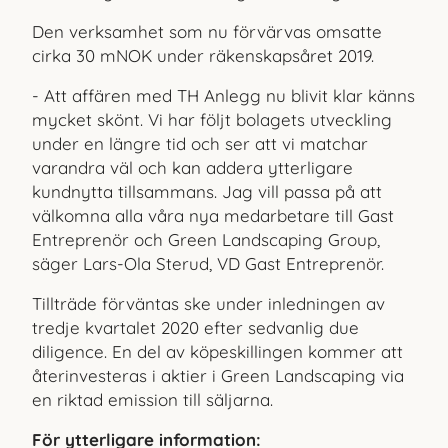
Den verksamhet som nu förvärvas omsatte
cirka 30 mNOK under räkenskapsåret 2019.
- Att affären med TH Anlegg nu blivit klar känns
mycket skönt. Vi har följt bolagets utveckling
under en längre tid och ser att vi matchar
varandra väl och kan addera ytterligare
kundnytta tillsammans. Jag vill passa på att
välkomna alla våra nya medarbetare till Gast
Entreprenör och Green Landscaping Group,
säger Lars-Ola Sterud, VD Gast Entreprenör.
Tillträde förväntas ske under inledningen av
tredje kvartalet 2020 efter sedvanlig due
diligence. En del av köpeskillingen kommer att
återinvesteras i aktier i Green Landscaping via
en riktad emission till säljarna.
För ytterligare information: