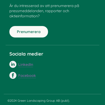
Är du intresserad av att prenumerera på
pressmeddelanden, rapporter och
aktieinformation?
Prenumerera
Sociala medier
LinkedIn
Facebook
©2024 Green Landscaping Group AB (publ).