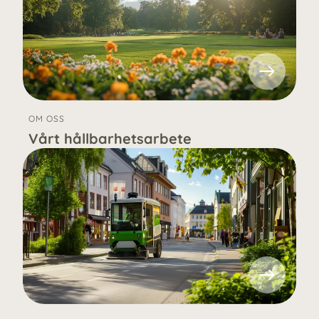
OM OSS
Vårt hållbarhetsarbete