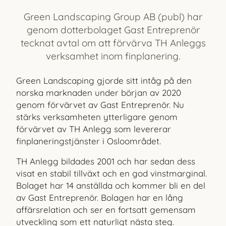
Green Landscaping Group AB (publ) har
genom dotterbolaget Gast Entreprenör
tecknat avtal om att förvärva TH Anleggs
verksamhet inom finplanering.
Green Landscaping gjorde sitt intåg på den
norska marknaden under början av 2020
genom förvärvet av Gast Entreprenör. Nu
stärks verksamheten ytterligare genom
förvärvet av TH Anlegg som levererar
finplaneringstjänster i Osloområdet.
TH Anlegg bildades 2001 och har sedan dess
visat en stabil tillväxt och en god vinstmarginal.
Bolaget har 14 anställda och kommer bli en del
av Gast Entreprenör. Bolagen har en lång
affärsrelation och ser en fortsatt gemensam
utveckling som ett naturligt nästa steg.