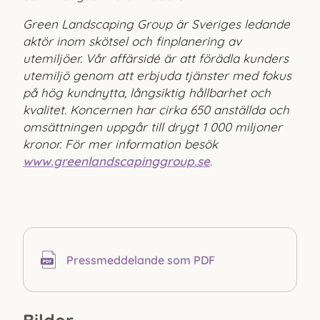
Green Landscaping Group är Sveriges ledande
aktör inom skötsel och finplanering av
utemiljöer. Vår affärsidé är att förädla kunders
utemiljö genom att erbjuda tjänster med fokus
på hög kundnytta, långsiktig hållbarhet och
kvalitet. Koncernen har cirka 650 anställda och
omsättningen uppgår till drygt 1 000 miljoner
kronor. För mer information besök
www.greenlandscapinggroup.se
.
Pressmeddelande som PDF