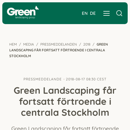
EN
DE
HEM
MEDIA
PRESSMEDDELANDEN
2018
GREEN
LANDSCAPING FÅR FORTSATT FÖRTROENDE I CENTRALA
STOCKHOLM
PRESSMEDDELANDE
2018-08-17 08:30 CEST
Green Landscaping får
fortsatt förtroende i
centrala Stockholm
Green Landscaping får fortsatt förtroende