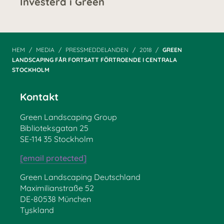
Investera i Green
HEM
MEDIA
PRESSMEDDELANDEN
2018
GREEN
LANDSCAPING FÅR FORTSATT FÖRTROENDE I CENTRALA
STOCKHOLM
Kontakt
Green Landscaping Group
Biblioteksgatan 25
SE-114 35 Stockholm
[email protected]
Green Landscaping Deutschland
Maximilianstraße 52
DE-80538 München
Tyskland