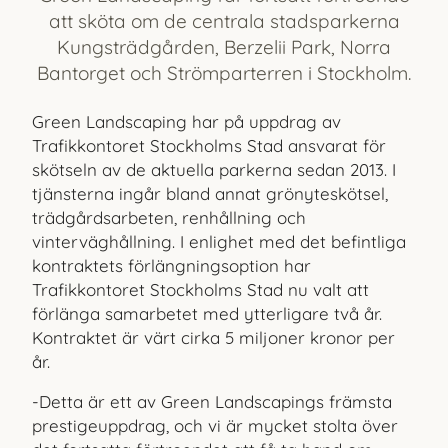
att sköta om de centrala stadsparkerna
Kungsträdgården, Berzelii Park, Norra
Bantorget och Strömparterren i Stockholm.
Green Landscaping har på uppdrag av
Trafikkontoret Stockholms Stad ansvarat för
skötseln av de aktuella parkerna sedan 2013. I
tjänsterna ingår bland annat grönyteskötsel,
trädgårdsarbeten, renhållning och
vinterväghållning. I enlighet med det befintliga
kontraktets förlängningsoption har
Trafikkontoret Stockholms Stad nu valt att
förlänga samarbetet med ytterligare två år.
Kontraktet är värt cirka 5 miljoner kronor per
år.
-Detta är ett av Green Landscapings främsta
prestigeuppdrag, och vi är mycket stolta över