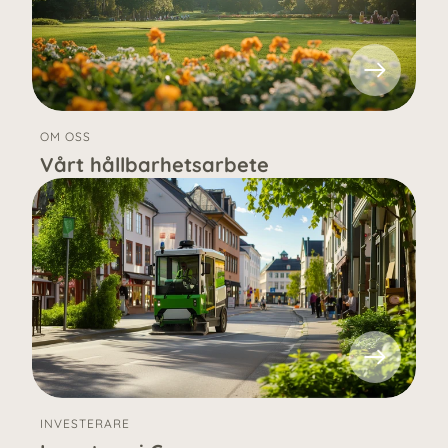
OM OSS
Vårt hållbarhetsarbete
INVESTERARE