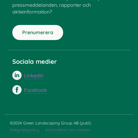
pressmeddelanden, rapporter och
aktieinformation?
Prenumerera
Sociala medier
LinkedIn
Facebook
©2024 Green Landscaping Group AB (publ).
Integritetspolicy
Information om cookies