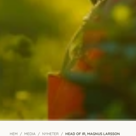
HEM
MEDIA
NYHETER
HEAD OF IR, MAGNUS LARSSON