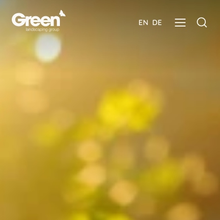
EN
DE