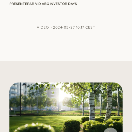
PRESENTERAR VID ABG INVESTOR DAYS
VIDEO
2024-05-27 10:17 CEST