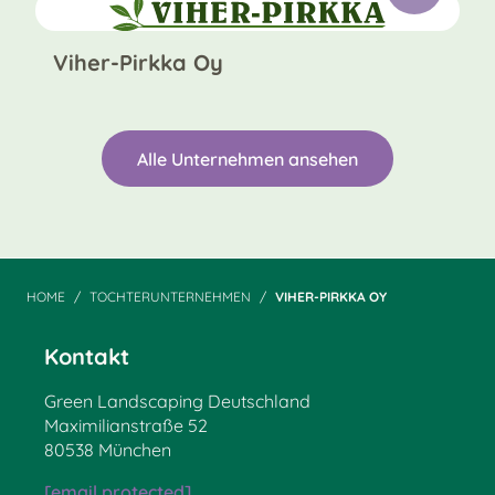
Viher-Pirkka Oy
Alle Unternehmen ansehen
HOME
TOCHTERUNTERNEHMEN
VIHER-PIRKKA OY
Kontakt
Green Landscaping Deutschland
Maximilianstraße 52
80538 München
[email protected]