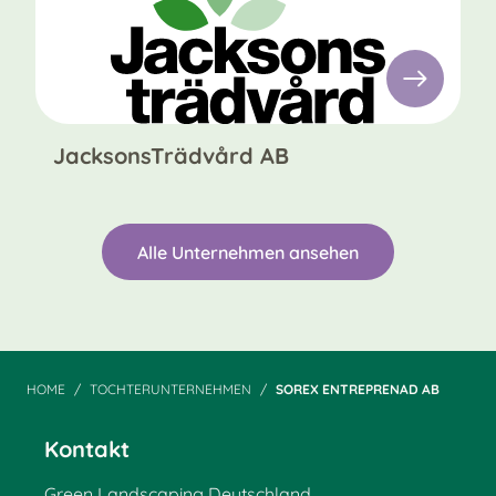
JacksonsTrädvård AB
Alle Unternehmen ansehen
HOME
TOCHTERUNTERNEHMEN
SOREX ENTREPRENAD AB
Kontakt
Green Landscaping Deutschland